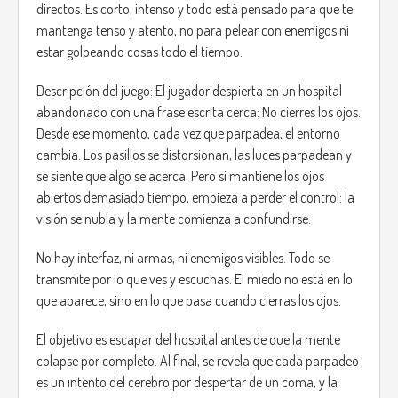
directos. Es corto, intenso y todo está pensado para que te
mantenga tenso y atento, no para pelear con enemigos ni
estar golpeando cosas todo el tiempo.
Descripción del juego: El jugador despierta en un hospital
abandonado con una frase escrita cerca: No cierres los ojos.
Desde ese momento, cada vez que parpadea, el entorno
cambia. Los pasillos se distorsionan, las luces parpadean y
se siente que algo se acerca. Pero si mantiene los ojos
abiertos demasiado tiempo, empieza a perder el control: la
visión se nubla y la mente comienza a confundirse.
No hay interfaz, ni armas, ni enemigos visibles. Todo se
transmite por lo que ves y escuchas. El miedo no está en lo
que aparece, sino en lo que pasa cuando cierras los ojos.
El objetivo es escapar del hospital antes de que la mente
colapse por completo. Al final, se revela que cada parpadeo
es un intento del cerebro por despertar de un coma, y la