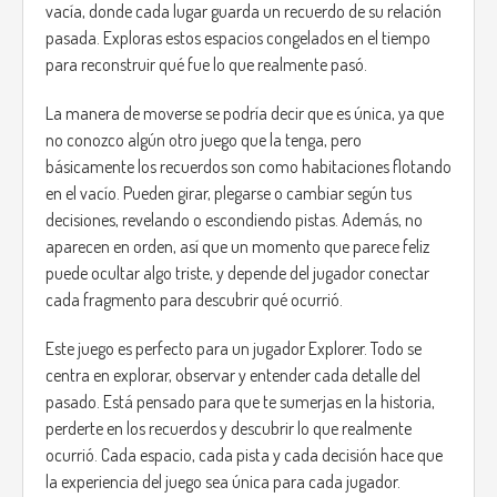
vacía, donde cada lugar guarda un recuerdo de su relación
pasada. Exploras estos espacios congelados en el tiempo
para reconstruir qué fue lo que realmente pasó.
La manera de moverse se podría decir que es única, ya que
no conozco algún otro juego que la tenga, pero
básicamente los recuerdos son como habitaciones flotando
en el vacío. Pueden girar, plegarse o cambiar según tus
decisiones, revelando o escondiendo pistas. Además, no
aparecen en orden, así que un momento que parece feliz
puede ocultar algo triste, y depende del jugador conectar
cada fragmento para descubrir qué ocurrió.
Este juego es perfecto para un jugador Explorer. Todo se
centra en explorar, observar y entender cada detalle del
pasado. Está pensado para que te sumerjas en la historia,
perderte en los recuerdos y descubrir lo que realmente
ocurrió. Cada espacio, cada pista y cada decisión hace que
la experiencia del juego sea única para cada jugador.