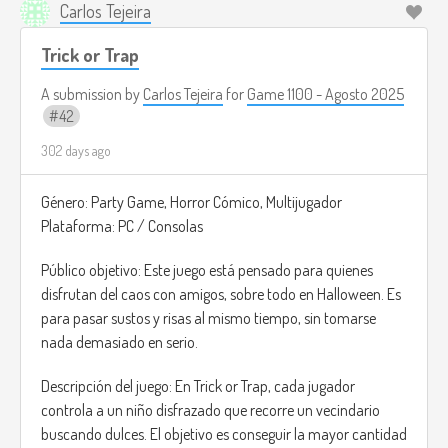
Carlos Tejeira
Trick or Trap
A submission by
Carlos Tejeira
for
Game 1100 - Agosto 2025
42
302 days ago
Género: Party Game, Horror Cómico, Multijugador
Plataforma: PC / Consolas
Público objetivo: Este juego está pensado para quienes
disfrutan del caos con amigos, sobre todo en Halloween. Es
para pasar sustos y risas al mismo tiempo, sin tomarse
nada demasiado en serio.
Descripción del juego: En Trick or Trap, cada jugador
controla a un niño disfrazado que recorre un vecindario
buscando dulces. El objetivo es conseguir la mayor cantidad