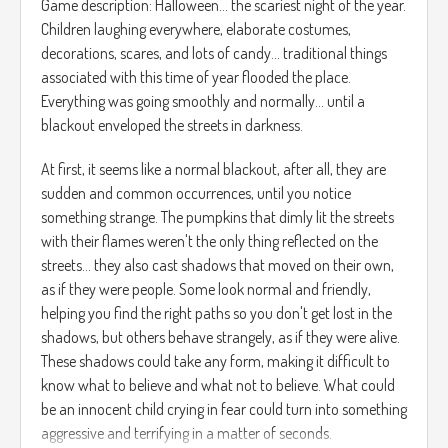
Game description: Halloween... the scariest night of the year.
Children laughing everywhere, elaborate costumes,
decorations, scares, and lots of candy... traditional things
associated with this time of year flooded the place.
Everything was going smoothly and normally... until a
blackout enveloped the streets in darkness.
At first, it seems like a normal blackout, after all, they are
sudden and common occurrences, until you notice
something strange. The pumpkins that dimly lit the streets
with their flames weren't the only thing reflected on the
streets... they also cast shadows that moved on their own,
as if they were people. Some look normal and friendly,
helping you find the right paths so you don't get lost in the
shadows, but others behave strangely, as if they were alive.
These shadows could take any form, making it difficult to
know what to believe and what not to believe. What could
be an innocent child crying in fear could turn into something
aggressive and terrifying in a matter of seconds.