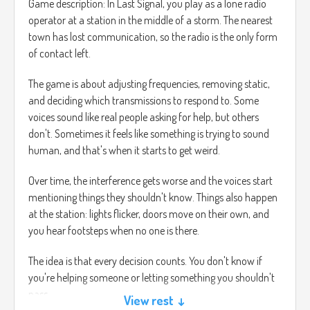
Game description: In Last Signal, you play as a lone radio
operator at a station in the middle of a storm. The nearest
town has lost communication, so the radio is the only form
of contact left.
The game is about adjusting frequencies, removing static,
and deciding which transmissions to respond to. Some
voices sound like real people asking for help, but others
don't. Sometimes it feels like something is trying to sound
human, and that's when it starts to get weird.
Over time, the interference gets worse and the voices start
mentioning things they shouldn't know. Things also happen
at the station: lights flicker, doors move on their own, and
you hear footsteps when no one is there.
The idea is that every decision counts. You don't know if
you're helping someone or letting something you shouldn't
pass.
View rest ↓