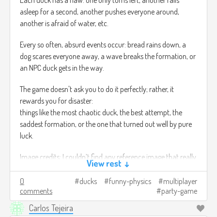
Each duck has a flaw: one only turns left, another falls
asleep for a second, another pushes everyone around,
another is afraid of water, etc.
Every so often, absurd events occur: bread rains down, a
dog scares everyone away, a wave breaks the formation, or
an NPC duck gets in the way.
The game doesn't ask you to do it perfectly; rather, it
rewards you for disaster:
things like the most chaotic duck, the best attempt, the
saddest formation, or the one that turned out well by pure
luck.
Image credits: I couldn’t find any reference image that really
View rest ↓
matched what I was trying to show T_T
0
ducks
funny-physics
multiplayer
comments
party-game
Carlos Tejeira