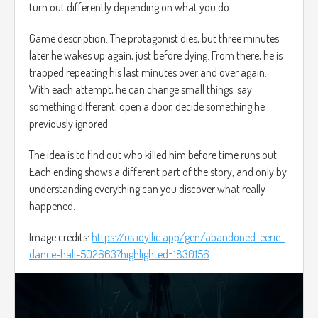
turn out differently depending on what you do.
Game description: The protagonist dies, but three minutes
later he wakes up again, just before dying. From there, he is
trapped repeating his last minutes over and over again.
With each attempt, he can change small things: say
something different, open a door, decide something he
previously ignored.
The idea is to find out who killed him before time runs out.
Each ending shows a different part of the story, and only by
understanding everything can you discover what really
happened.
Image credits:
https://us.idyllic.app/gen/abandoned-eerie-
dance-hall-502663?highlighted=1830156