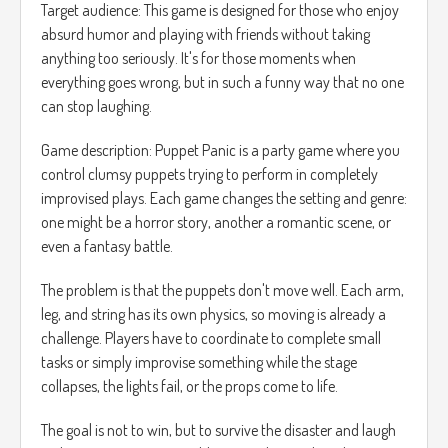
Target audience: This game is designed for those who enjoy
absurd humor and playing with friends without taking
anything too seriously. It's for those moments when
everything goes wrong, but in such a funny way that no one
can stop laughing.
Game description: Puppet Panic is a party game where you
control clumsy puppets trying to perform in completely
improvised plays. Each game changes the setting and genre:
one might be a horror story, another a romantic scene, or
even a fantasy battle.
The problem is that the puppets don't move well. Each arm,
leg, and string has its own physics, so moving is already a
challenge. Players have to coordinate to complete small
tasks or simply improvise something while the stage
collapses, the lights fail, or the props come to life.
The goal is not to win, but to survive the disaster and laugh