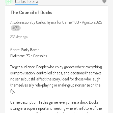
Carlos Tejeira
The Council of Ducks
A submission by
Carlos Tejeira
for
Game 1100 - Agosto 2025
79
265 days ago
Genre: Party Game
Platform: PC / Consoles
Target audience: People who enjoy games where everything
is improvisation, controlled chaos, and decisions that make
no sense but still affect the story. Ideal for those who laugh
themselves silly role-playing or making up nonsense on the
fly.
Game description: In this game, everyone is a duck. Ducks
sitting in a super important meeting where the future of the