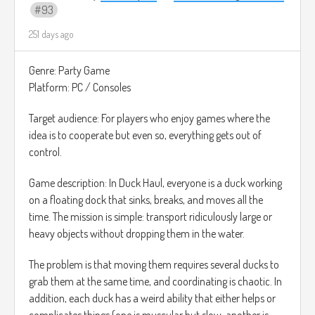
93
251 days ago
Genre: Party Game
Platform: PC / Consoles
Target audience: For players who enjoy games where the
idea is to cooperate but even so, everything gets out of
control.
Game description: In Duck Haul, everyone is a duck working
on a floating dock that sinks, breaks, and moves all the
time. The mission is simple: transport ridiculously large or
heavy objects without dropping them in the water.
The problem is that moving them requires several ducks to
grab them at the same time, and coordinating is chaotic. In
addition, each duck has a weird ability that either helps or
complicates things (one is muscular but slow, another is