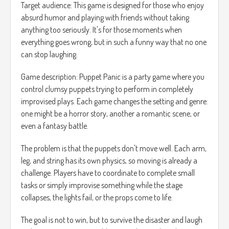
Target audience: This game is designed for those who enjoy
absurd humor and playing with friends without taking
anything too seriously. It's for those moments when
everything goes wrong, but in such a funny way that no one
can stop laughing.
Game description: Puppet Panic is a party game where you
control clumsy puppets trying to perform in completely
improvised plays. Each game changes the setting and genre:
one might be a horror story, another a romantic scene, or
even a fantasy battle.
The problem is that the puppets don't move well. Each arm,
leg, and string has its own physics, so moving is already a
challenge. Players have to coordinate to complete small
tasks or simply improvise something while the stage
collapses, the lights fail, or the props come to life.
The goal is not to win, but to survive the disaster and laugh