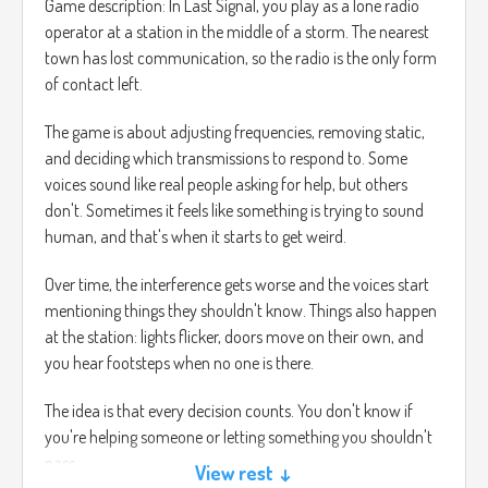
Game description: In Last Signal, you play as a lone radio
operator at a station in the middle of a storm. The nearest
town has lost communication, so the radio is the only form
of contact left.
The game is about adjusting frequencies, removing static,
and deciding which transmissions to respond to. Some
voices sound like real people asking for help, but others
don't. Sometimes it feels like something is trying to sound
human, and that's when it starts to get weird.
Over time, the interference gets worse and the voices start
mentioning things they shouldn't know. Things also happen
at the station: lights flicker, doors move on their own, and
you hear footsteps when no one is there.
The idea is that every decision counts. You don't know if
you're helping someone or letting something you shouldn't
pass.
View rest ↓