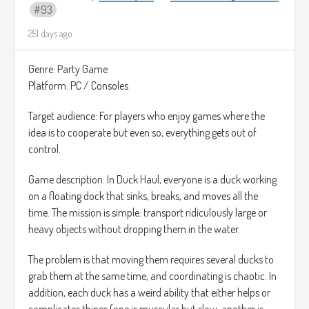
93
251 days ago
Genre: Party Game
Platform: PC / Consoles
Target audience: For players who enjoy games where the
idea is to cooperate but even so, everything gets out of
control.
Game description: In Duck Haul, everyone is a duck working
on a floating dock that sinks, breaks, and moves all the
time. The mission is simple: transport ridiculously large or
heavy objects without dropping them in the water.
The problem is that moving them requires several ducks to
grab them at the same time, and coordinating is chaotic. In
addition, each duck has a weird ability that either helps or
complicates things (one is muscular but slow, another is