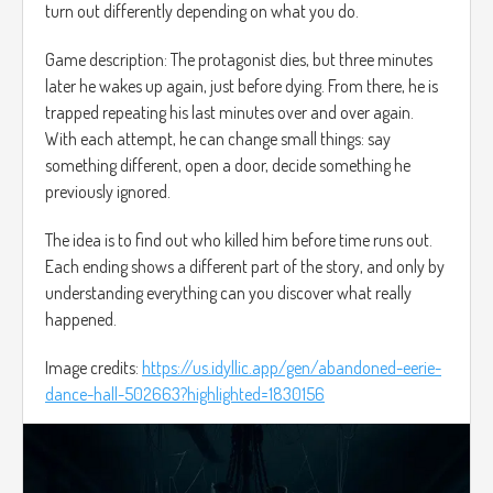
turn out differently depending on what you do.
Game description: The protagonist dies, but three minutes
later he wakes up again, just before dying. From there, he is
trapped repeating his last minutes over and over again.
With each attempt, he can change small things: say
something different, open a door, decide something he
previously ignored.
The idea is to find out who killed him before time runs out.
Each ending shows a different part of the story, and only by
understanding everything can you discover what really
happened.
Image credits:
https://us.idyllic.app/gen/abandoned-eerie-
dance-hall-502663?highlighted=1830156