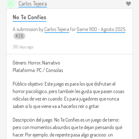
Carlos Tejeira
No Te Confíes
A submission by
Carlos Tejeira
for
Game 1100 - Agosto 2025
28
316 days ago
Género: Horror, Narrativo
Plataforma: PC / Consolas
Público objetivo: Este juego es para los que disfrutan el
horror psicológico, pero también les gusta que pasen cosas
ridículas de vez en cuando. Es para jugadores que nunca
saben si lo que viene va a hacerlos reír o gritar.
Descripción del juego: No Te Confíes es un juego de terror,
pero con momentos absurdos que te dejan pensando qué
hacer. Por ejemplo, de repente pasa algo gracioso: un