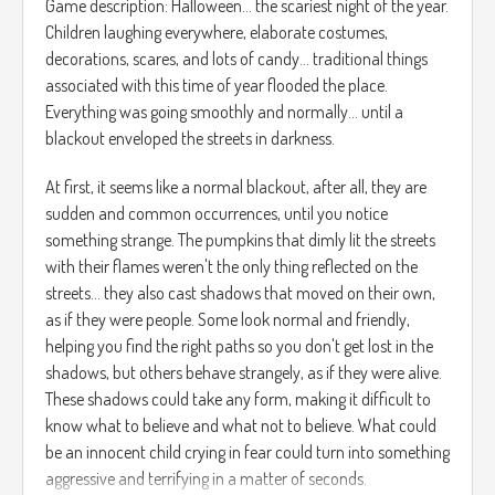
Game description: Halloween... the scariest night of the year.
Children laughing everywhere, elaborate costumes,
decorations, scares, and lots of candy... traditional things
associated with this time of year flooded the place.
Everything was going smoothly and normally... until a
blackout enveloped the streets in darkness.
At first, it seems like a normal blackout, after all, they are
sudden and common occurrences, until you notice
something strange. The pumpkins that dimly lit the streets
with their flames weren't the only thing reflected on the
streets... they also cast shadows that moved on their own,
as if they were people. Some look normal and friendly,
helping you find the right paths so you don't get lost in the
shadows, but others behave strangely, as if they were alive.
These shadows could take any form, making it difficult to
know what to believe and what not to believe. What could
be an innocent child crying in fear could turn into something
aggressive and terrifying in a matter of seconds.