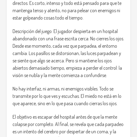
directos. Es corto, intenso y todo está pensado para que te
mantenga tenso y atento, no para pelear con enemigos ni
estar golpeando cosas todo el tiempo.
Descripción del juego: El jugador despierta en un hospital
abandonado con una frase escrita cerca: No cierres los ojos.
Desde ese momento, cada vez que parpadea, el entorno
cambia. Los pasillos se distorsionan, las luces parpadean y
se siente que algo se acerca. Pero si mantiene los ojos
abiertos demasiado tiempo, empieza a perder el control: la
visión se nubla y la mente comienza a confundirse.
No hay interfaz, ni armas, ni enemigos visibles. Todo se
transmite por lo que ves y escuchas. El miedo no está en lo
que aparece, sino en lo que pasa cuando cierras los ojos.
El objetivo es escapar del hospital antes de que la mente
colapse por completo. Al final, se revela que cada parpadeo
es un intento del cerebro por despertar de un coma, y la