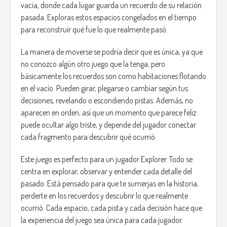
vacía, donde cada lugar guarda un recuerdo de su relación
pasada. Exploras estos espacios congelados en el tiempo
para reconstruir qué fue lo que realmente pasó.
La manera de moverse se podría decir que es única, ya que
no conozco algún otro juego que la tenga, pero
básicamente los recuerdos son como habitaciones flotando
en el vacío. Pueden girar, plegarse o cambiar según tus
decisiones, revelando o escondiendo pistas. Además, no
aparecen en orden, así que un momento que parece feliz
puede ocultar algo triste, y depende del jugador conectar
cada fragmento para descubrir qué ocurrió.
Este juego es perfecto para un jugador Explorer. Todo se
centra en explorar, observar y entender cada detalle del
pasado. Está pensado para que te sumerjas en la historia,
perderte en los recuerdos y descubrir lo que realmente
ocurrió. Cada espacio, cada pista y cada decisión hace que
la experiencia del juego sea única para cada jugador.