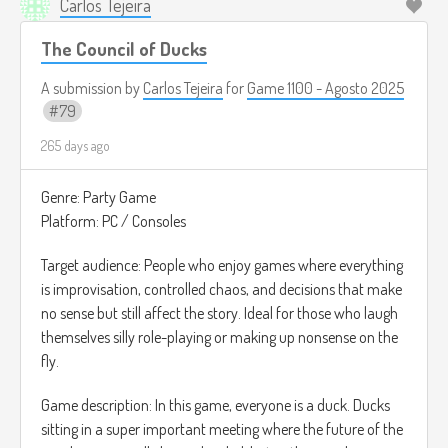
Carlos Tejeira
The Council of Ducks
A submission by
Carlos Tejeira
for
Game 1100 - Agosto 2025
79
265 days ago
Genre: Party Game
Platform: PC / Consoles
Target audience: People who enjoy games where everything
is improvisation, controlled chaos, and decisions that make
no sense but still affect the story. Ideal for those who laugh
themselves silly role-playing or making up nonsense on the
fly.
Game description: In this game, everyone is a duck. Ducks
sitting in a super important meeting where the future of the