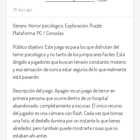
311 days ago
Género: Horror psicológico, Exploración, Puzzle
Plataforma: PC / Consolas
Público objetivo: Este juego es para los que disfrutan del
terror psicológico y no tanto de los jumpscares fáciles. Está
dirigido a jugadores que buscan tensión constante, misterio
y esa sensación de nunca estar seguros de lo que realmente
está pasando.
Descripción del juego: Apagón es un juego de terror en
primera persona que ocurre dentro de un hospital
abandonado, completamente a oscuras. El único recurso
del jugador es una cámara con flash. Cada vez que tomas
una foto, el destello ilumina por un instante lo que tienes
alrededor, pero también puede mostrarte cosas que no
estaban ahí antes.