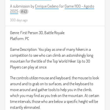
A submission by
Enrique Cedeno
for
Game 1100 - Agosto
2025
43
300 days ago
Genre: First Person 3D, Battle Royale.
Platform: PC
Game Description: You play as one of many hikers in a
competition to see who can climb an astonishingly long
mountain for the title of the Top World Hiker. Up to 30
Players can play at once.
The controls utilize mouse and keyboard, the mouse to look
around and to grab on to surfaces, and the keyboard to
move around and gather tools to help you in the climb,
which you may find as you trek on the mountain. At certain
time intervals, those who are below a specific height will be
instantly eliminated.