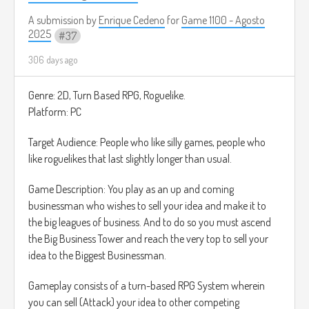
A submission by
Enrique Cedeno
for
Game 1100 - Agosto
2025
37
306 days ago
Genre: 2D, Turn Based RPG, Roguelike.
Platform: PC
Target Audience: People who like silly games, people who
like roguelikes that last slightly longer than usual.
Game Description: You play as an up and coming
businessman who wishes to sell your idea and make it to
the big leagues of business. And to do so you must ascend
the Big Business Tower and reach the very top to sell your
idea to the Biggest Businessman.
Gameplay consists of a turn-based RPG System wherein
you can sell (Attack) your idea to other competing