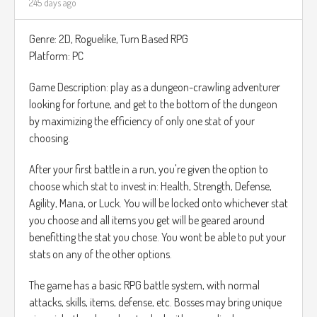
245 days ago
Genre: 2D, Roguelike, Turn Based RPG
Platform: PC
Game Description: play as a dungeon-crawling adventurer
looking for fortune, and get to the bottom of the dungeon
by maximizing the efficiency of only one stat of your
choosing.
After your first battle in a run, you're given the option to
choose which stat to invest in: Health, Strength, Defense,
Agility, Mana, or Luck. You will be locked onto whichever stat
you choose and all items you get will be geared around
benefitting the stat you chose. You wont be able to put your
stats on any of the other options.
The game has a basic RPG battle system, with normal
attacks, skills, items, defense, etc. Bosses may bring unique