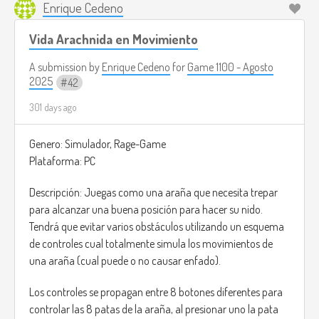
Enrique Cedeno
Vida Arachnida en Movimiento
A submission by
Enrique Cedeno
for
Game 1100 - Agosto
2025
42
301 days ago
Genero: Simulador, Rage-Game
Plataforma: PC
Descripción: Juegas como una araña que necesita trepar
para alcanzar una buena posición para hacer su nido.
Tendrá que evitar varios obstáculos utilizando un esquema
de controles cual totalmente simula los movimientos de
una araña (cual puede o no causar enfado).
Los controles se propagan entre 8 botones diferentes para
controlar las 8 patas de la araña, al presionar uno la pata