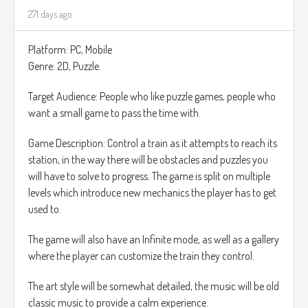
https://res.cloudinary.com/aenetworks/image/upload/c_fill,ar_
271 days ago
525133059-2-e1729710988919?_a=BAVAZGID0
Platform: PC, Mobile
Genre: 2D, Puzzle.
Target Audience: People who like puzzle games, people who
want a small game to pass the time with.
Game Description: Control a train as it attempts to reach its
station, in the way there will be obstacles and puzzles you
will have to solve to progress. The game is split on multiple
levels which introduce new mechanics the player has to get
used to.
The game will also have an Infinite mode, as well as a gallery
where the player can customize the train they control.
The art style will be somewhat detailed, the music will be old
classic music to provide a calm experience.