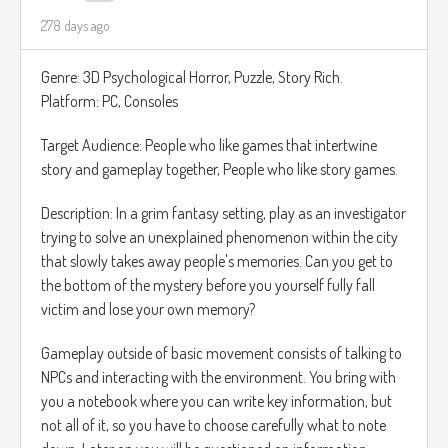
278 days ago
Genre: 3D Psychological Horror, Puzzle, Story Rich.
Platform: PC, Consoles
Target Audience: People who like games that intertwine
story and gameplay together, People who like story games.
Description: In a grim fantasy setting, play as an investigator
trying to solve an unexplained phenomenon within the city
that slowly takes away people's memories. Can you get to
the bottom of the mystery before you yourself fully fall
victim and lose your own memory?
Gameplay outside of basic movement consists of talking to
NPCs and interacting with the environment. You bring with
you a notebook where you can write key information, but
not all of it, so you have to choose carefully what to note