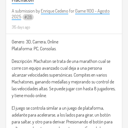
A submission by
Enrique Cedeno
for
Game 1100 - Agosto
2025
28
315 days ago
Genero: 3D, Carrera, Online
Plataforma: PC, Consolas.
Descripción: Machaton se trata de una marathon cual se
corre con equipo avanzado cual deja a una persona
alcanzar velocidades supersónicas. Compites en varios
Machatones, ganando medallas y mejorando su control de
las velocidades altas. Se puede jugar con hasta 8 jugadores,
y tiene modo online.
El juego se controla similar a un juego de plataforma,
adelante para acelerarse, a los lados para girar, un botón
para saltar, y otro para derivar. Presionando el botón para