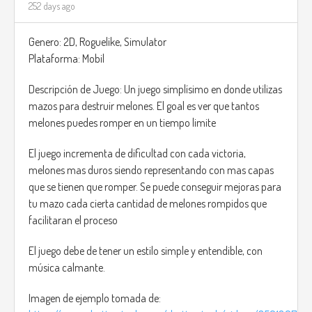
252 days ago
Genero: 2D, Roguelike, Simulator
Plataforma: Mobil
Descripción de Juego: Un juego simplísimo en donde utilizas
mazos para destruir melones. El goal es ver que tantos
melones puedes romper en un tiempo limite
El juego incrementa de dificultad con cada victoria,
melones mas duros siendo representando con mas capas
que se tienen que romper. Se puede conseguir mejoras para
tu mazo cada cierta cantidad de melones rompidos que
facilitaran el proceso
El juego debe de tener un estilo simple y entendible, con
música calmante.
Imagen de ejemplo tomada de: