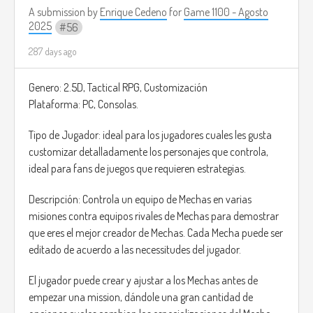
A submission by
Enrique Cedeno
for
Game 1100 - Agosto
2025
56
287 days ago
Genero: 2.5D, Tactical RPG, Customización
Plataforma: PC, Consolas.
Tipo de Jugador: ideal para los jugadores cuales les gusta
customizar detalladamente los personajes que controla,
ideal para fans de juegos que requieren estrategias.
Descripción: Controla un equipo de Mechas en varias
misiones contra equipos rivales de Mechas para demostrar
que eres el mejor creador de Mechas. Cada Mecha puede ser
editado de acuerdo a las necessitudes del jugador.
El jugador puede crear y ajustar a los Mechas antes de
empezar una mission, dándole una gran cantidad de