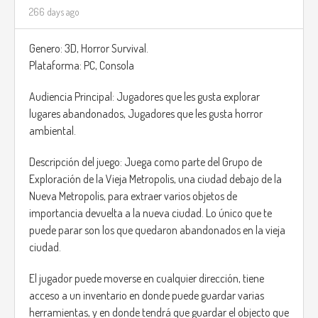
266 days ago
Genero: 3D, Horror Survival.
Plataforma: PC, Consola
Audiencia Principal: Jugadores que les gusta explorar
lugares abandonados, Jugadores que les gusta horror
ambiental.
Descripción del juego: Juega como parte del Grupo de
Exploración de la Vieja Metropolis, una ciudad debajo de la
Nueva Metropolis, para extraer varios objetos de
importancia devuelta a la nueva ciudad. Lo único que te
puede parar son los que quedaron abandonados en la vieja
ciudad.
El jugador puede moverse en cualquier dirección, tiene
acceso a un inventario en donde puede guardar varias
herramientas, y en donde tendrá que guardar el objecto que