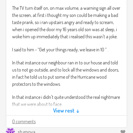
The TV turn itself on, on max volume, a warning sign all over
the screen, at first i thought my son could be making a bad
taste prank, so i ran upstairs angry and ready to scream,
when i opened the door my 16 years old son was at sleep, i
woke him up immediately that i realised this wasn't a joke.
I said to him - “Get your things ready, we leave in 10 ” .
In that instance our neighbour ran in to our house and told
us to not go outside, and to lock all the windows and doors,
in fact he told us to put some of the Hurricane wood
protectors to the windows.
In that instance i didn't quite understood the real nightmare
that we were about to face.
View rest ↓
11 PM, we didn't leave the house that night our neighbour
0 comments
also stayed with us.
stumoya