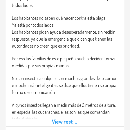
todos lados.
Los habitantes no saben qué hacer contra esta plaga.
Ya está por todos lados.
Los habitantes piden ayuda desesperadamente, sin recibir
respuesta, ya que la emergencia que dicen que tienen las
autoridades no creen que es prioridad.
Por eso las familias de este pequeño pueblo deciden tomar
medidas por sus propias manos.
No son insectos cualquier son muchos grandes de lo común
e mucho más inteligentes, se dice que ellos tienen su propia
forma de comunicación.
Algunos insectos llegan a medir más de 2 metros de altura,
en especial las cucarachas, ellas son las que comandan
todo el ejército.
View rest ↓