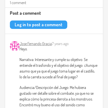
1 comment
el jugador tendrá que escoger uno de ellos, el juego está en
Post a comment
primera persona, lo cual lo hace sentir más personal.
Una vez que el jugador decida cuál camino tomar tendrá
Log in to post a comment
que derrotar a monstruos que estarán en esa nueva sala
que descubrirá.
Jose Fernando Gracia
7 years ago
El objetivo del juego es hacer salir la princesa del castillo,
Heyo.
conforme el jugador avanza la dificultad del juego se va
elevando.
Narrativa: Interesante y cumple su objetivo. Se
entiende el trasfondo y el objetivo del juego. ¿Aunque
El juego hace el uso de sonidos envolventes para que el
asumo que ya que el juego toma lugar en el castillo,
jugador puede saber donde los monstruos estarán, ya que
lo de la carreta sucede al final de juego?
muchas salas del juego estarán muy oscuras.
Audiencia/Descripción del Juego: Me hubiera
El juego estará en 3D, el jugador sabrá que necesita
gustado ver detalle sobre el combate, ya que no se
recuperar su salud por como la ropa de la princesa está,
explica cómo la princesa derrota a los monstruos.
entre mas remoto menos vida tendrá el jugador.
Encontré muy bueno el uso del sonido como