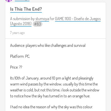
Is This The End?
A submission by
stumoya
for
GAME 1100 - Diseño de Juegos
(Agosto 2018)
83
7 years ago
Audience: players who like challenges and survival
Platform: PC,
Price: ??
Its 10th of January, around 10 pm a light and pleasingly
warm wind passes by the window, usually by this time the
weather is cold, but not this time, i look outside the window
to notice how the sky has turned in to an orange hue.
I had no idea the reason of why the sky was this colour.