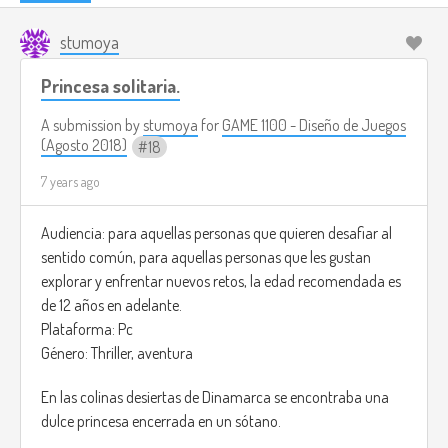
stumoya
Princesa solitaria.
A submission by
stumoya
for
GAME 1100 - Diseño de Juegos
(Agosto 2018)
18
7 years ago
Audiencia: para aquellas personas que quieren desafiar al
sentido común, para aquellas personas que les gustan
explorar y enfrentar nuevos retos, la edad recomendada es
de 12 años en adelante.
Plataforma: Pc
Género: Thriller, aventura
En las colinas desiertas de Dinamarca se encontraba una
dulce princesa encerrada en un sótano.