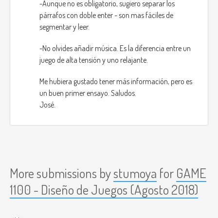
-Aunque no es obligatorio, sugiero separar los
párrafos con doble enter - son mas fáciles de
segmentar y leer.
-No olvides añadir música. Es la diferencia entre un
juego de alta tensión y uno relajante.
Me hubiera gustado tener más información, pero es
un buen primer ensayo. Saludos.
José.
More submissions by
stumoya
for
GAME
1100 - Diseño de Juegos (Agosto 2018)