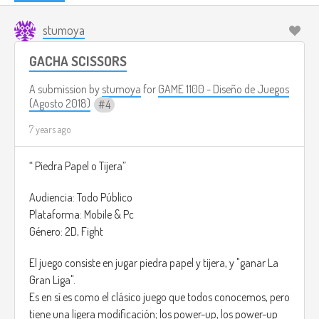
stumoya
GACHA SCISSORS
A submission by
stumoya
for
GAME 1100 - Diseño de Juegos
(Agosto 2018)
4
7 years ago
“ Piedra Papel o Tijera”
Audiencia: Todo Público
Plataforma: Mobile & Pc
Género: 2D, Fight
El juego consiste en jugar piedra papel y tijera, y "ganar La
Gran Liga".
Es en sí es como el clásico juego que todos conocemos, pero
tiene una ligera modificación; los power-up, los power-up