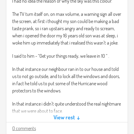
I had no idea the reason of why the sky was this colour.
The TV turn itself on, on max volume, a warning sign all over
the screen, at first i thought my son could be making a bad
taste prank, so i ran upstairs angry and ready to scream,
when i opened the door my 16 years old son was at sleep, i
woke him up immediately that i realised this wasn't a joke.
I said to him - “Get your things ready, we leave in 10 ” .
In that instance our neighbour ran in to our house and told
us to not go outside, and to lock all the windows and doors,
in fact he told us to put some of the Hurricane wood
protectors to the windows.
In that instance i didn't quite understood the real nightmare
that we were about to face.
View rest ↓
11 PM, we didn't leave the house that night our neighbour
0 comments
also stayed with us.