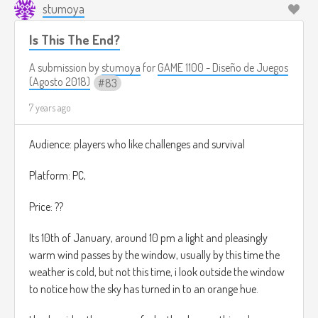
stumoya
Is This The End?
A submission by
stumoya
for
GAME 1100 - Diseño de Juegos
(Agosto 2018)
83
7 years ago
Audience: players who like challenges and survival
Platform: PC,
Price: ??
Its 10th of January, around 10 pm a light and pleasingly
warm wind passes by the window, usually by this time the
weather is cold, but not this time, i look outside the window
to notice how the sky has turned in to an orange hue.