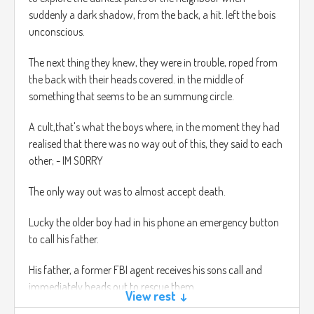
added.
suddenly a dark shadow, from the back, a hit. left the bois
unconscious.
The next thing they knew, they were in trouble, roped from
the back with their heads covered. in the middle of
something that seems to be an summung circle.
A cult,that's what the boys where, in the moment they had
realised that there was no way out of this, they said to each
other; - IM SORRY
The only way out was to almost accept death.
Lucky the older boy had in his phone an emergency button
to call his father.
His father, a former FBI agent receives his sons call and
immediately heads out to rescue them.
View rest ↓