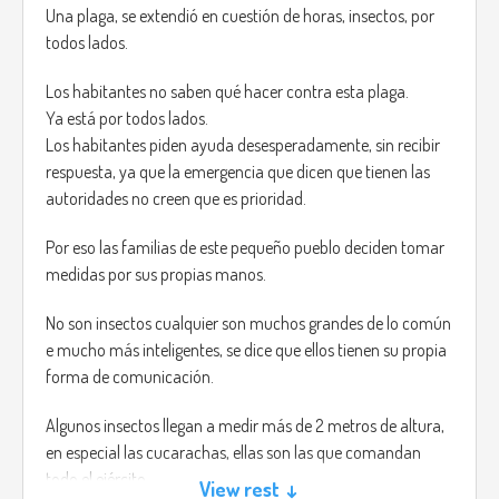
Una plaga, se extendió en cuestión de horas, insectos, por
todos lados.
Los habitantes no saben qué hacer contra esta plaga.
Ya está por todos lados.
Los habitantes piden ayuda desesperadamente, sin recibir
respuesta, ya que la emergencia que dicen que tienen las
autoridades no creen que es prioridad.
Por eso las familias de este pequeño pueblo deciden tomar
medidas por sus propias manos.
No son insectos cualquier son muchos grandes de lo común
e mucho más inteligentes, se dice que ellos tienen su propia
forma de comunicación.
Algunos insectos llegan a medir más de 2 metros de altura,
en especial las cucarachas, ellas son las que comandan
todo el ejército.
View rest ↓