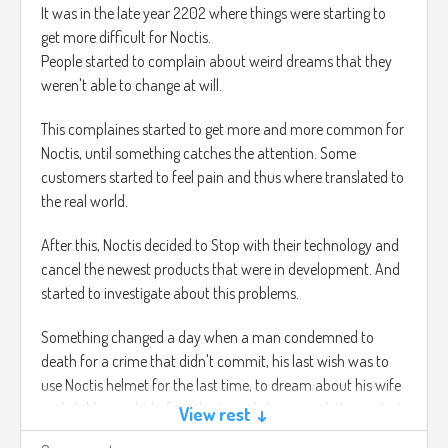
It was in the late year 2202 where things were starting to
get more difficult for Noctis.
People started to complain about weird dreams that they
weren't able to change at will.
This complaines started to get more and more common for
Noctis, until something catches the attention. Some
customers started to feel pain and thus where translated to
the real world.
After this, Noctis decided to Stop with their technology and
cancel the newest products that were in development. And
started to investigate about this problems.
Something changed a day when a man condemned to
death for a crime that didn't commit, his last wish was to
use Noctis helmet for the last time, to dream about his wife
and children right before the tragedy happened, the car lost
View rest ↓
control due to the speed.