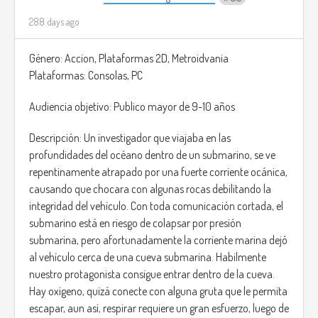
288 days ago
Género: Accion, Plataformas 2D, Metroidvania
Plataformas: Consolas, PC
Audiencia objetivo: Publico mayor de 9-10 años
Descripción: Un investigador que viajaba en las
profundidades del océano dentro de un submarino, se ve
repentinamente atrapado por una fuerte corriente ocánica,
causando que chocara con algunas rocas debilitando la
integridad del vehículo. Con toda comunicación cortada, el
submarino está en riesgo de colapsar por presión
submarina, pero afortunadamente la corriente marina dejó
al vehículo cerca de una cueva submarina. Habilmente
nuestro protagonista consigue entrar dentro de la cueva.
Hay oxígeno, quizá conecte con alguna gruta que le permita
escapar, aun así, respirar requiere un gran esfuerzo, luego de