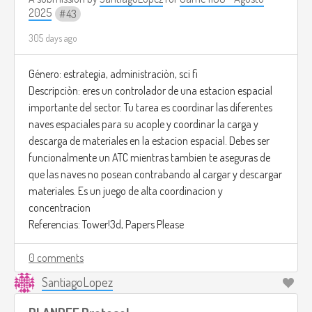
2025
43
305 days ago
Género: estrategia, administraciòn, sci fi
Descripciòn: eres un controlador de una estacion espacial
importante del sector. Tu tarea es coordinar las diferentes
naves espaciales para su acople y coordinar la carga y
descarga de materiales en la estacion espacial. Debes ser
funcionalmente un ATC mientras tambien te aseguras de
que las naves no posean contrabando al cargar y descargar
materiales. Es un juego de alta coordinacion y
concentracion
Referencias: Tower!3d, Papers Please
0 comments
SantiagoLopez