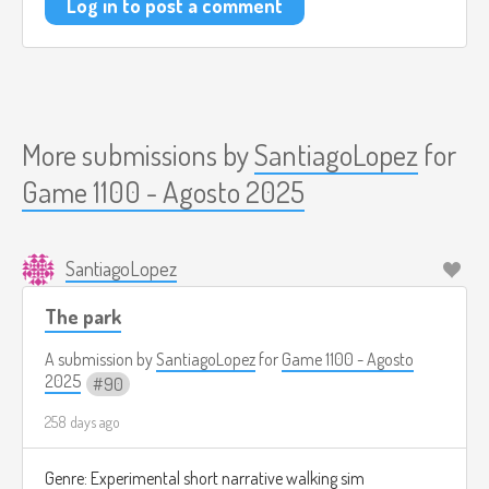
Log in to post a comment
More submissions by
SantiagoLopez
for
Game 1100 - Agosto 2025
SantiagoLopez
The park
A submission by
SantiagoLopez
for
Game 1100 - Agosto
2025
90
258 days ago
Genre: Experimental short narrative walking sim