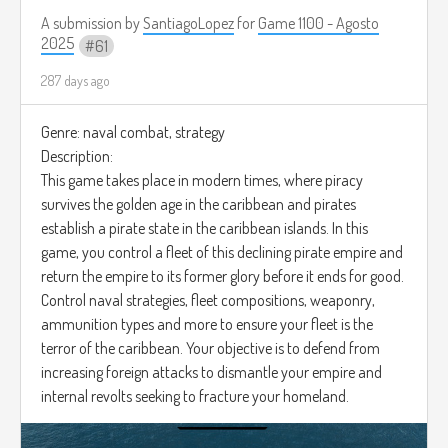
A submission by
SantiagoLopez
for
Game 1100 - Agosto
2025
61
287 days ago
Genre: naval combat, strategy
Description:
This game takes place in modern times, where piracy
survives the golden age in the caribbean and pirates
establish a pirate state in the caribbean islands. In this
game, you control a fleet of this declining pirate empire and
return the empire to its former glory before it ends for good.
Control naval strategies, fleet compositions, weaponry,
ammunition types and more to ensure your fleet is the
terror of the caribbean. Your objective is to defend from
increasing foreign attacks to dismantle your empire and
internal revolts seeking to fracture your homeland.