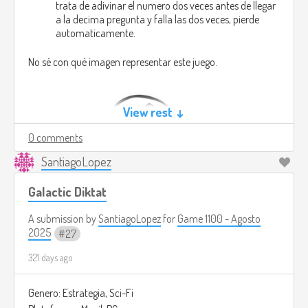
trata de adivinar el numero dos veces antes de llegar
a la decima pregunta y falla las dos veces, pierde
automaticamente.
No sé con qué imagen representar este juego.
View rest ↓
0 comments
SantiagoLopez
Galactic Diktat
A submission by
SantiagoLopez
for
Game 1100 - Agosto
2025
27
321 days ago
Genero: Estrategia, Sci-Fi