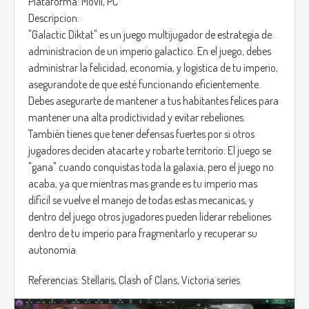
Plataforma: Movil, PC
Descripcion:
"Galactic Diktat" es un juego multijugador de estrategia de
administracion de un imperio galactico. En el juego, debes
administrar la felicidad, economía, y logistica de tu imperio,
asegurandote de que esté funcionando eficientemente.
Debes asegurarte de mantener a tus habitantes felices para
mantener una alta prodictividad y evitar rebeliones.
También tienes que tener defensas fuertes por si otros
jugadores deciden atacarte y robarte territorio. El juego se
"gana" cuando conquistas toda la galaxia, pero el juego no
acaba, ya que mientras mas grande es tu imperio mas
dificil se vuelve el manejo de todas estas mecanicas, y
dentro del juego otros jugadores pueden liderar rebeliones
dentro de tu imperio para fragmentarlo y recuperar su
autonomia.
Referencias: Stellaris, Clash of Clans, Victoria series