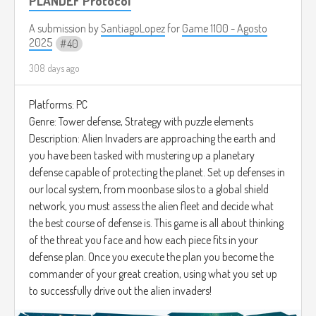
PLANDEF Protocol
A submission by
SantiagoLopez
for
Game 1100 - Agosto
2025
40
308 days ago
Platforms: PC
Genre: Tower defense, Strategy with puzzle elements
Description: Alien Invaders are approaching the earth and
you have been tasked with mustering up a planetary
defense capable of protecting the planet. Set up defenses in
our local system, from moonbase silos to a global shield
network, you must assess the alien fleet and decide what
the best course of defense is. This game is all about thinking
of the threat you face and how each piece fits in your
defense plan. Once you execute the plan you become the
commander of your great creation, using what you set up
to successfully drive out the alien invaders!