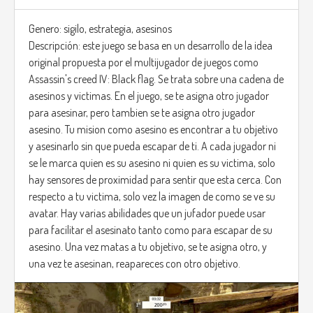
Genero: sigilo, estrategia, asesinos
Descripción: este juego se basa en un desarrollo de la idea
original propuesta por el multijugador de juegos como
Assassin's creed IV: Black flag. Se trata sobre una cadena de
asesinos y victimas. En el juego, se te asigna otro jugador
para asesinar, pero tambien se te asigna otro jugador
asesino. Tu mision como asesino es encontrar a tu objetivo
y asesinarlo sin que pueda escapar de ti. A cada jugador ni
se le marca quien es su asesino ni quien es su victima, solo
hay sensores de proximidad para sentir que esta cerca. Con
respecto a tu victima, solo vez la imagen de como se ve su
avatar. Hay varias abilidades que un jufador puede usar
para facilitar el asesinato tanto como para escapar de su
asesino. Una vez matas a tu objetivo, se te asigna otro, y
una vez te asesinan, reapareces con otro objetivo.