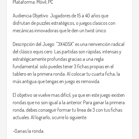
Plataforma: Móvil, PC
Audiencia Objetivo: Jugadores de 15 a 40 años que
disfrutan de puzzles estratégicos, o juegos clasicos con
mecánicas innovadoras que le den un twist único.
Descripción del Juego: "3X4O5X" es una reinvención radical
del clásico equis cero. Las partidas son rápidas, intensas y
estratégicamente profundas gracias a una regla
fundamental: solo puedes tener 3 fichas propias en el
tablero en la primera ronda. Al colocar tu cuarta ficha, la
más antigua que tengas en juego es removida.
El objetivo se vuelve mas difícil, ya que en este juego existen
rondas que no son igual a la anterior. Para ganar la primera
ronda, debes conseguir formar tu línea de 3 con tus fichas
actuales. Al lograrlo, ocurre lo siguiente:
-Ganas la ronda.