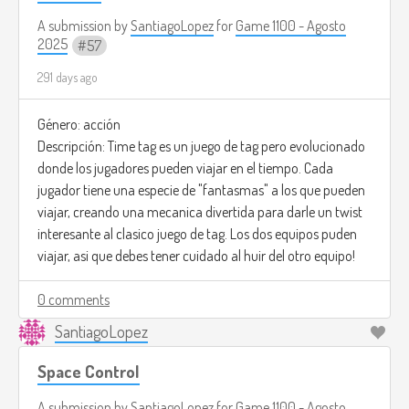
A submission by
SantiagoLopez
for
Game 1100 - Agosto
2025
57
291 days ago
Género: acción
Descripción: Time tag es un juego de tag pero evolucionado
donde los jugadores pueden viajar en el tiempo. Cada
jugador tiene una especie de "fantasmas" a los que pueden
viajar, creando una mecanica divertida para darle un twist
interesante al clasico juego de tag. Los dos equipos puden
viajar, asi que debes tener cuidado al huir del otro equipo!
0 comments
SantiagoLopez
Space Control
A submission by
SantiagoLopez
for
Game 1100 - Agosto