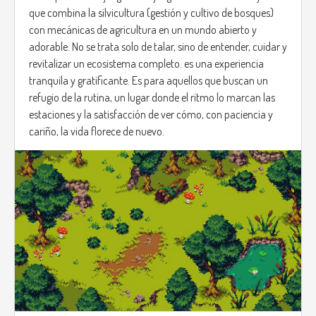
que combina la silvicultura (gestión y cultivo de bosques)
con mecánicas de agricultura en un mundo abierto y
adorable. No se trata solo de talar, sino de entender, cuidar y
revitalizar un ecosistema completo. es una experiencia
tranquila y gratificante. Es para aquellos que buscan un
refugio de la rutina, un lugar donde el ritmo lo marcan las
estaciones y la satisfacción de ver cómo, con paciencia y
cariño, la vida florece de nuevo.