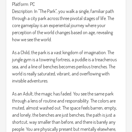
Platform: PC
Description: In "The Park", you walk a single, familiar path
through a city park across three pivotal stages of life. The
core gameplay is an experiential journey where your
perception of the world changes based on age, revealing
how we see the world.
As a Child, the park is a vast kingdom of imagination. The
jungle gym is a towering fortress, a puddle is a treacherous
sea, and a line of benches becomes perilous trenches. The
world is really saturated, vibrant, and overflowing with
invisible adventures.
As an Adult, the magic has faded. You see the same park
through a lens of routine and responsibility. The colors are
muted, almost washed out. The space feels barren, empty,
and lonely; the benches are just benches, the path is just a
shortcut, way smaller than before, and there is barely any
people. You are physically present but mentally elsewhere,