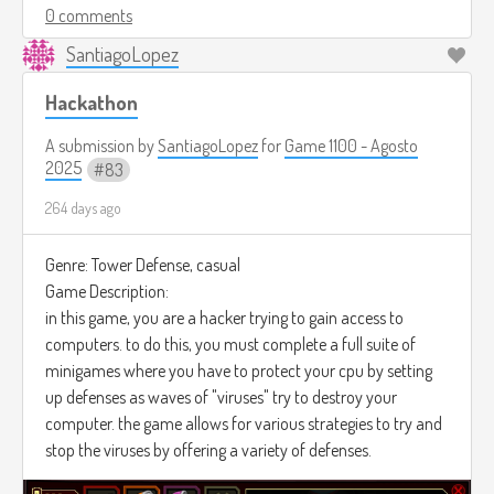
0 comments
SantiagoLopez
Hackathon
A submission by
SantiagoLopez
for
Game 1100 - Agosto
2025
83
264 days ago
Genre: Tower Defense, casual
Game Description:
in this game, you are a hacker trying to gain access to
computers. to do this, you must complete a full suite of
minigames where you have to protect your cpu by setting
up defenses as waves of "viruses" try to destroy your
computer. the game allows for various strategies to try and
stop the viruses by offering a variety of defenses.