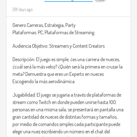
281 days ago
Genero Carreras, Estrategia, Party
Plataformas: PC, Plataformas de Streaming
Audiencia Objetivo: Streamers y Content Creators
Descripción: El juego es simple, ¿es una carrera de nueces,
¿cuál será la más veloz? ¿Quién será la primera en cruzar la
meta? Demuestra que eres un Experto en nueces
Escogiendo la más aerodinámica
Jugabilidad: El juego se jugaría a través de plataformas de
stream como Twitch en donde pueden unirse hasta 100
personas en una misma sala, se presentará en pantalla una
gran cantidad de nueces de distintas formas y tamaños,
por medio de comandos simples cada participante puede
elegir una nuez escribiendo un número en el chat del