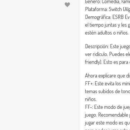
Género: Comedia, Famil
Plataforma: Switch (Al
Demográfica: ESRB Eve
el tiempo juntas y les 
estén adultos o niños.
Descripción: Este jueg
ver ridículo. Puedes el
friendly). Esto es para
Ahora explicare que d
FF+: Este evita los min
temas subidos de tono
niños.
FF-: Este modo de jue
juego. Recomendable p
jugar este modo es qu