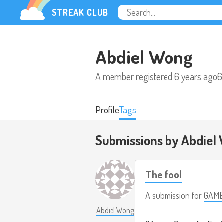
STREAK CLUB
Abdiel Wong
A member registered
6 years ago
6
Profile
Tags
Submissions by Abdiel
The fool
A submission for
GAME 
Abdiel Wong